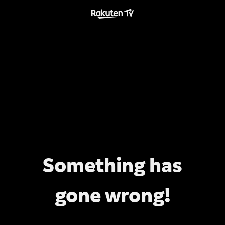
Something has
gone wrong!