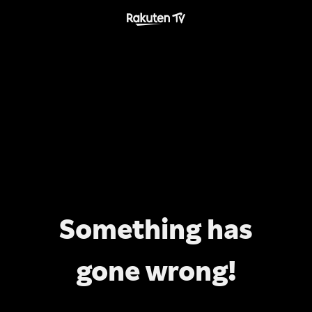
Something has
gone wrong!