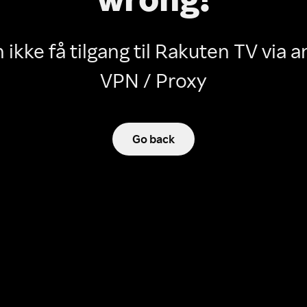
 ikke få tilgang til Rakuten TV via
VPN / Proxy
Go back